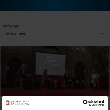
Ordenar
Diada de la Memòria de la Universitat de Barcelona 2026:
La Universitat, sota les bombes