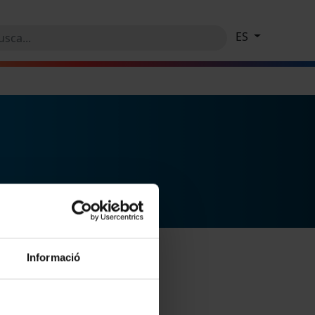
ES
Informació