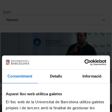
Sort
Consentiment
Detalls
Informació
Potencial de la polarització induïda en la detecció DNAPLs
al subsol. Ruben Garcia Artigas
Aquest lloc web utilitza galetes
15 June, 2022
El lloc web de la Universitat de Barcelona utilitza galetes
pròpies i de tercers amb la finalitat de gestionar les