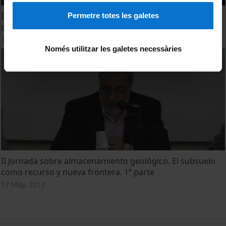
II Jornada sobre almacenamiento geológico. El subsuelo
Permetre totes les galetes
como recurso y nueva frontera. 2ª parte
17 May, 2013
Només utilitzar les galetes necessàries
II Jornada sobre almacenamiento geológico. El subsuelo
como recurso y nueva frontera. 1ª parte
17 May, 2013