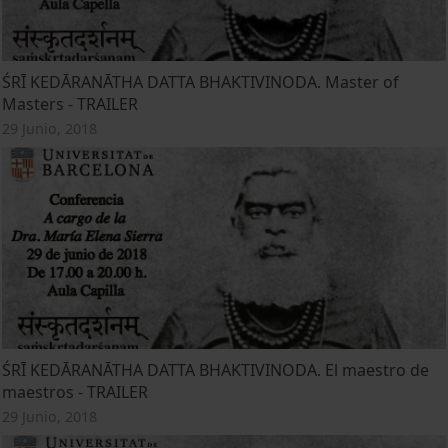
ŚRĪ KEDĀRANĀTHA DATTA BHAKTIVINODA. Master of
Masters - TRAILER
29 Junio, 2018
ŚRĪ KEDĀRANĀTHA DATTA BHAKTIVINODA. El maestro de
maestros - TRAILER
29 Junio, 2018