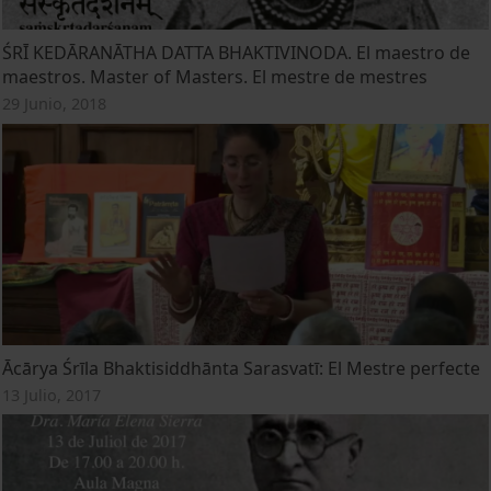
ŚRĪ KEDĀRANĀTHA DATTA BHAKTIVINODA. El maestro de
maestros. Master of Masters. El mestre de mestres
29 Junio, 2018
Ācārya Śrīla Bhaktisiddhānta Sarasvatī: El Mestre perfecte
13 Julio, 2017