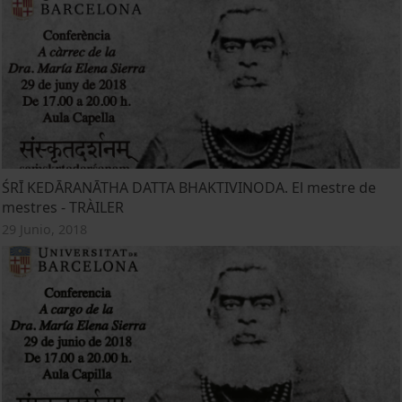
ŚRĪ KEDĀRANĀTHA DATTA BHAKTIVINODA. El mestre de
mestres - TRÀILER
29 Junio, 2018