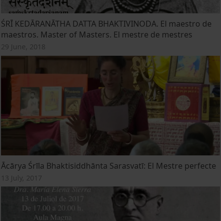
ŚRĪ KEDĀRANĀTHA DATTA BHAKTIVINODA. El maestro de
maestros. Master of Masters. El mestre de mestres
29 June, 2018
Ācārya Śrīla Bhaktisiddhānta Sarasvatī: El Mestre perfecte
13 July, 2017