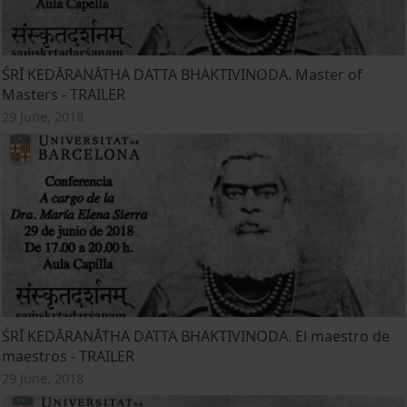
ŚRĪ KEDĀRANĀTHA DATTA BHAKTIVINODA. Master of
Masters - TRAILER
29 June, 2018
ŚRĪ KEDĀRANĀTHA DATTA BHAKTIVINODA. El maestro de
maestros - TRAILER
29 June, 2018