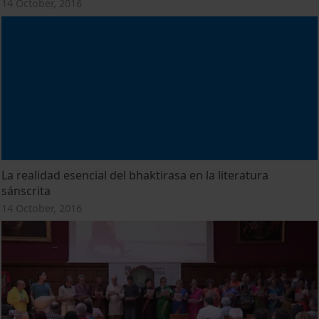
14 October, 2016
La realidad esencial del bhaktirasa en la literatura
sánscrita
14 October, 2016