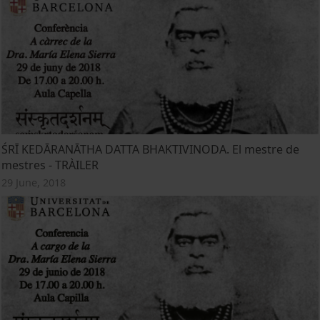
ŚRĪ KEDĀRANĀTHA DATTA BHAKTIVINODA. El mestre de
mestres - TRÀILER
29 June, 2018