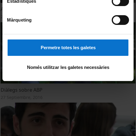
Estadístiques
ABP - Experiències al Grau de Bioquímica
27 Septiembre, 2016
Màrqueting
Permetre totes les galetes
Només utilitzar les galetes necessàries
Diàlegs sobre ABP
27 Septiembre, 2016