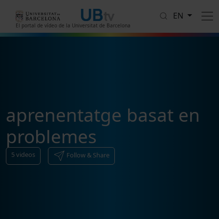
Skip to main content
EN
El portal de vídeo de la Universitat de Barcelona
aprenentatge basat en
problemes
5
videos
Follow & Share