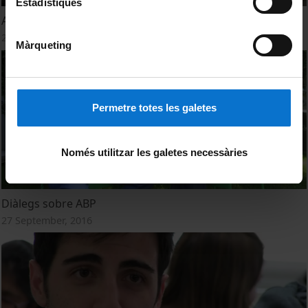
Estadístiques
ABP - Experiències al Grau de Bioquímica
27 September, 2016
Màrqueting
Permetre totes les galetes
Només utilitzar les galetes necessàries
Diàlegs sobre ABP
27 September, 2016