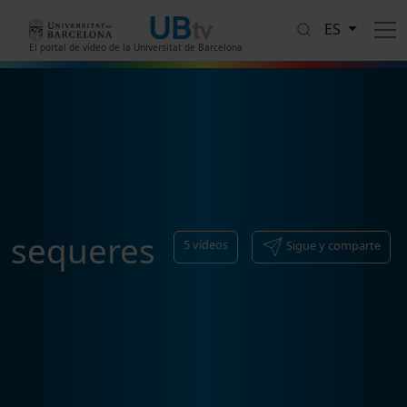
Pasar al contenido principal
ES
El portal de vídeo de la Universitat de Barcelona
sequeres
5
vídeos
Sigue y comparte