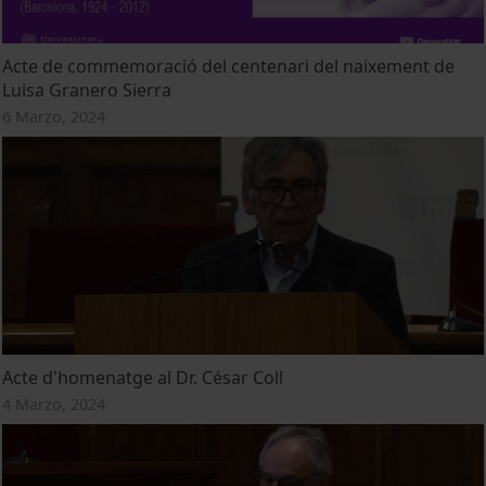
Acte de commemoració del centenari del naixement de
Luisa Granero Sierra
6 Marzo, 2024
Acte d'homenatge al Dr. César Coll
4 Marzo, 2024