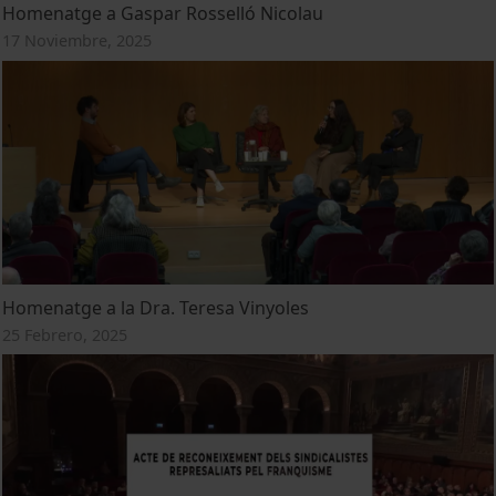
Homenatge a Gaspar Rosselló Nicolau
17 Noviembre, 2025
Homenatge a la Dra. Teresa Vinyoles
25 Febrero, 2025