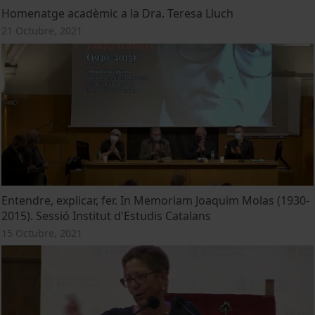
Homenatge acadèmic a la Dra. Teresa Lluch
21 Octubre, 2021
Entendre, explicar, fer. In Memoriam Joaquim Molas (1930-
2015). Sessió Institut d'Estudis Catalans
15 Octubre, 2021