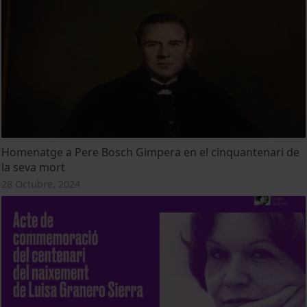
Homenatge a Pere Bosch Gimpera en el cinquantenari de
la seva mort
28 Octubre, 2024