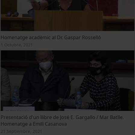
Homenatge acadèmic al Dr. Gaspar Rosselló
1 Octubre, 2021
Presentació d'un llibre de José E. Gargallo / Mar Batlle.
Homenatge a Emili Casanova
21 Septiembre, 2021