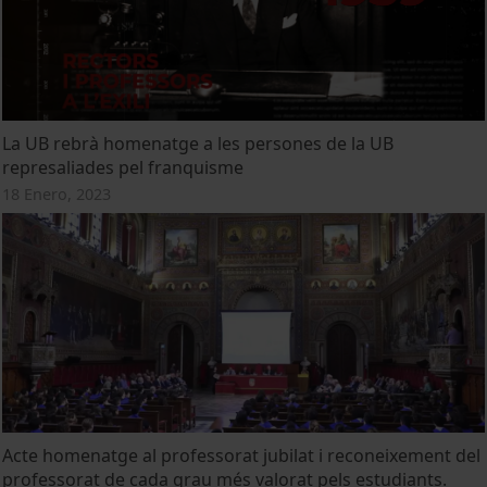
La UB rebrà homenatge a les persones de la UB
represaliades pel franquisme
18 Enero, 2023
Acte homenatge al professorat jubilat i reconeixement del
professorat de cada grau més valorat pels estudiants.