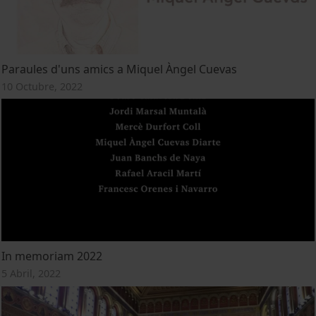
Paraules d'uns amics a Miquel Àngel Cuevas
10 Octubre, 2022
In memoriam 2022
5 Abril, 2022