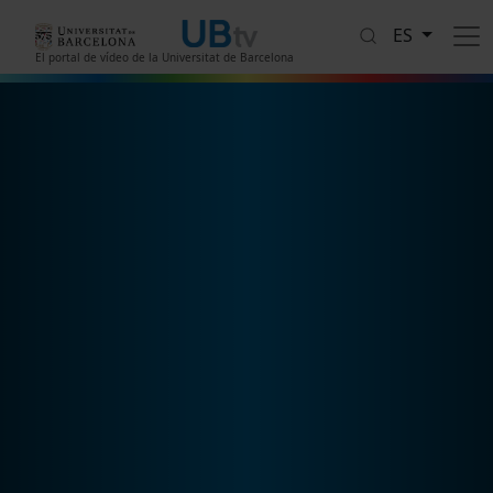
Pasar al contenido principal
ES
El portal de vídeo de la Universitat de Barcelona