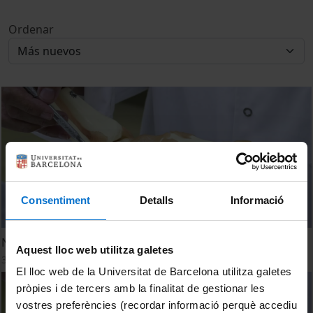
Ordenar
Consentiment
Detalls
Informació
Nueva estructura anatómica en el tobillo
Aquest lloc web utilitza galetes
30 Octubre, 2018
El lloc web de la Universitat de Barcelona utilitza galetes
pròpies i de tercers amb la finalitat de gestionar les
vostres preferències (recordar informació perquè accediu