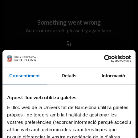
Something went wrong
An error occurred, please try again later.
Try again
Consentiment
Detalls
Informació
Aquest lloc web utilitza galetes
El lloc web de la Universitat de Barcelona utilitza galetes
pròpies i de tercers amb la finalitat de gestionar les
vostres preferències (recordar informació perquè accediu
al lloc web amb determinades característiques que
puguin diferenciar la vostra experiència de la d’altres