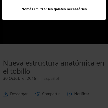
Només utilitzar les galetes necessàries
Nueva estructura anatómica en
el tobillo
30 Octubre, 2018
Español
Descargar
Compartir
Notificar