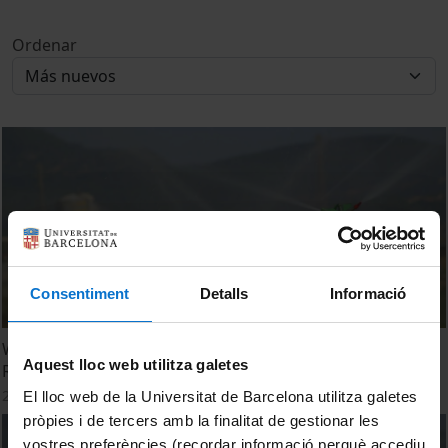
Ordenar
Consentiment
Detalls
Informació
WEAM4i: Gestão Avançada de Água e a Energia para o
Aquest lloc web utilitza galetes
Regadio
29 Enero, 2016
El lloc web de la Universitat de Barcelona utilitza galetes
pròpies i de tercers amb la finalitat de gestionar les
vostres preferències (recordar informació perquè accediu