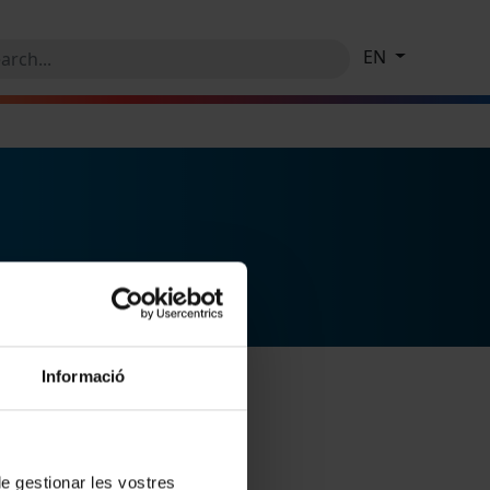
EN
Informació
 de gestionar les vostres