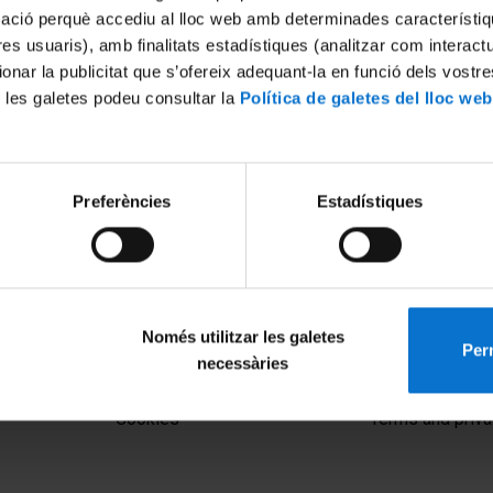
mació perquè accediu al lloc web amb determinades característiq
tres usuaris), amb finalitats estadístiques (analitzar com interac
ionar la publicitat que s’ofereix adequant-la en funció dels vostr
 les galetes podeu consultar la
Política de galetes del lloc web
Preferències
Estadístiques
er & Energy Advanced
WEAM4i: Gestió Avançada d'A
or Irrigation
Energia pel Regadiu
16
27 November, 2015
Només utilitzar les galetes
Perm
necessàries
MENÚ PEU 1
PEU 2
Legal notice
About UBtv
Cookies
Terms and priva