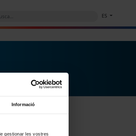
ES
Informació
 de gestionar les vostres