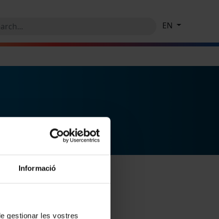
EN
Informació
 de gestionar les vostres