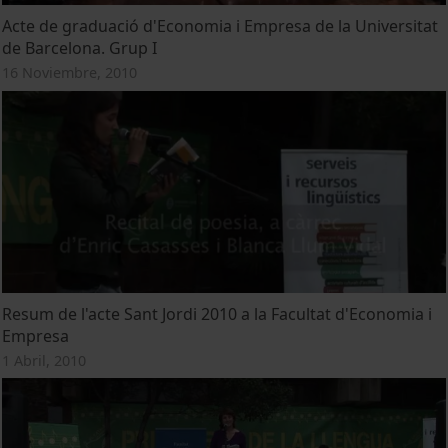
Acte de graduació d'Economia i Empresa de la Universitat
de Barcelona. Grup I
16 Noviembre, 2010
Resum de l'acte Sant Jordi 2010 a la Facultat d'Economia i
Empresa
1 Abril, 2010