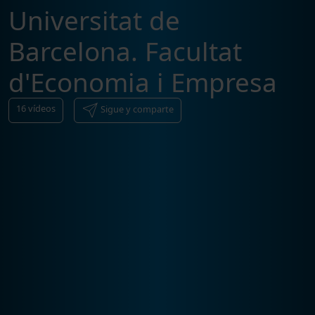
Universitat de
Barcelona. Facultat
d'Economia i Empresa
16
vídeos
Sigue y comparte