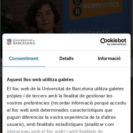
Consentiment
Detalls
Informació
Master in Economics - UBEconomics
26 Febrero, 2013
Aquest lloc web utilitza galetes
El lloc web de la Universitat de Barcelona utilitza galetes
pròpies i de tercers amb la finalitat de gestionar les
vostres preferències (recordar informació perquè accediu
al lloc web amb determinades característiques que
puguin diferenciar la vostra experiència de la d’altres
usuaris), amb finalitats estadístiques (analitzar com
interactueu amb el lloc web) i amb finalitats de