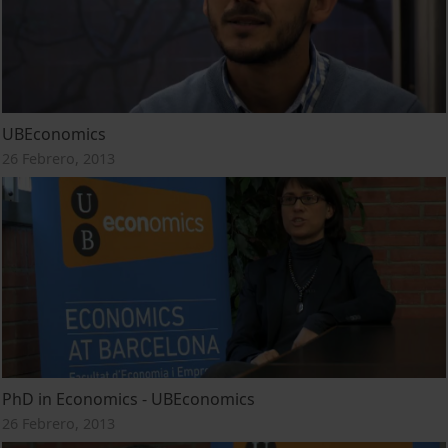
UBEconomics
26 Febrero, 2013
PhD in Economics - UBEconomics
26 Febrero, 2013