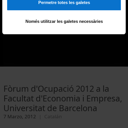
Permetre totes les galetes
Només utilitzar les galetes necessàries
Fòrum d'Ocupació 2012 a la
Facultat d'Economia i Empresa,
Universitat de Barcelona
7 Marzo, 2012
Catalán