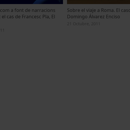
com a font de narracions
Sobre el viaje a Roma. El cas
 el cas de Francesc Pla, El
Domingo Álvarez Enciso
21 Octubre, 2011
011