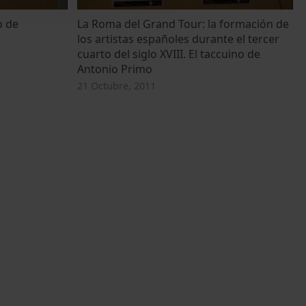
o de
La Roma del Grand Tour: la formación de
los artistas españoles durante el tercer
cuarto del siglo XVIII. El taccuino de
Antonio Primo
21 Octubre, 2011