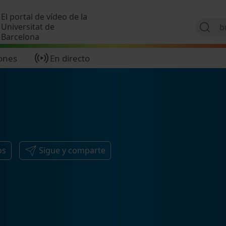
Pasar al contenido principal
El portal de vídeo de la
Universitat de
Barcelona
ones
En directo
os
Sigue y comparte