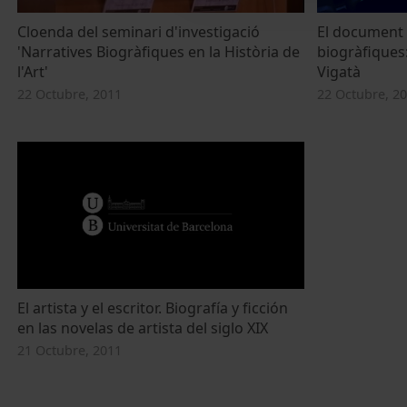
Cloenda del seminari d'investigació
El document 
'Narratives Biogràfiques en la Història de
biogràfiques:
l'Art'
Vigatà
22 Octubre, 2011
22 Octubre, 2
El artista y el escritor. Biografía y ficción
en las novelas de artista del siglo XIX
21 Octubre, 2011