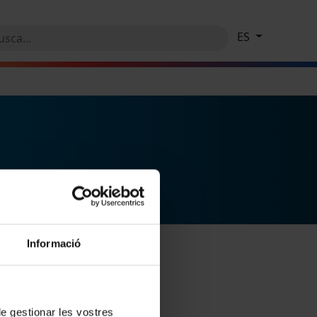
ES
Informació
 de gestionar les vostres