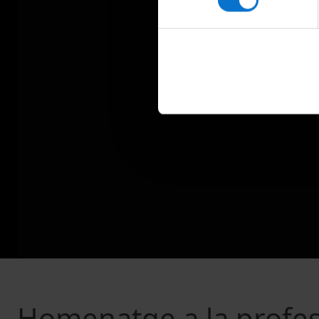
Homenatge a la profess