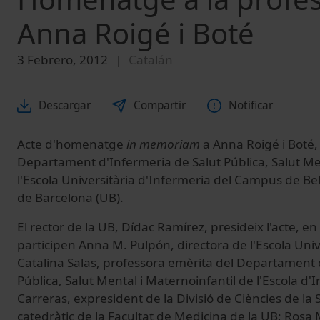
Anna Roigé i Boté
3 Febrero, 2012
Catalán
Descargar
Compartir
Notificar
Acte d'homenatge
in memoriam
a Anna Roigé i Boté,
Departament d'Infermeria de Salut Pública, Salut Me
l'Escola Universitària d'Infermeria del Campus de Bell
de Barcelona (UB).
El rector de la UB, Dídac Ramírez, presideix l'acte, e
participen Anna M. Pulpón, directora de l'Escola Univ
Catalina Salas, professora emèrita del Departament 
Pública, Salut Mental i Maternoinfantil de l'Escola d'
Carreras, expresident de la Divisió de Ciències de la 
catedràtic de la Facultat de Medicina de la UB; Rosa M