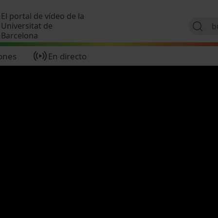
Pasar al contenido principal
El portal de vídeo de la
Universitat de
Barcelona
ones
En directo