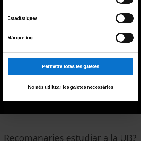
Estadístiques
Màrqueting
Permetre totes les galetes
Només utilitzar les galetes necessàries
Recomanaries estudiar a la UB?