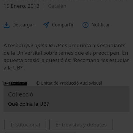
15 Enero, 2013
Catalán
Descargar
Compartir
Notificar
A l'espai
Què opina la UB
es pregunta als estudiants
de la Universitat sobre temes que els preocupen. En
aquesta ocasió la qüestió és: 'Recomanaries estudiar
a la UB?'.
© Unitat de Producció Audiovisual
Col·lecció
Què opina la UB?
Institucional
Entrevistas y debates