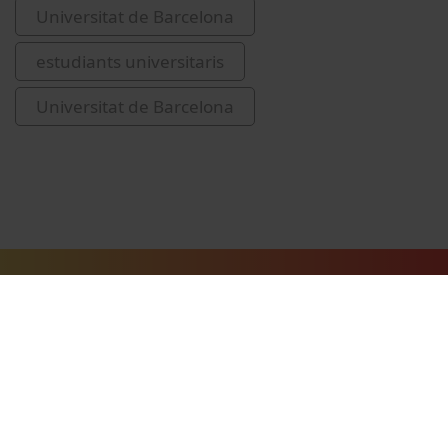
Universitat de Barcelona
estudiants universitaris
Universitat de Barcelona
Vídeos relacionados