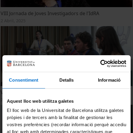
VIII Jornada de Joves Investigadors de l'IdRA
2 Abril, 2025
Consentiment
Detalls
Informació
VII Jornada de Joves Investigadors de l’IdRA
29 Mayo, 2024
Aquest lloc web utilitza galetes
El lloc web de la Universitat de Barcelona utilitza galetes
pròpies i de tercers amb la finalitat de gestionar les
vostres preferències (recordar informació perquè accediu
al lloc web amb determinades característiques que