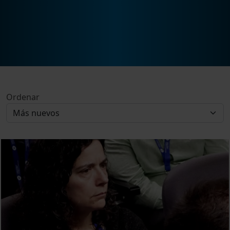
Ordenar