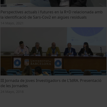
Perspectives actuals i futures en la R+D relacionada amb
la identificació de Sars-Cov2 en aigües residuals
14 Mayo, 2021
III Jornada de Joves Investigadors de L'IdRA. Presentació
de les Jornades
24 Mayo, 2018