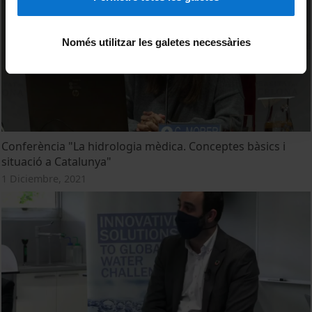
Només utilitzar les galetes necessàries
Conferència "La hidrologia mèdica. Conceptes bàsics i
situació a Catalunya"
1 Diciembre, 2021