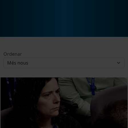
Ordenar