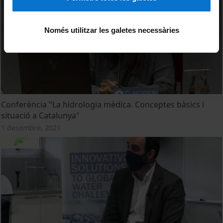
Només utilitzar les galetes necessàries
Conferència "La hidrologia mèdica. Conceptes bàsics i
situació a Catalunya"
1 desembre, 2021