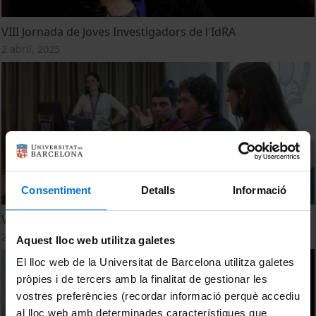
VIII Jornada de Joves Investigadors de l'IdRA
2 abril, 2025
Consentiment
Detalls
Informació
VII Jornada de Joves Investigadors de l’IdRA
29 maig, 2024
Aquest lloc web utilitza galetes
El lloc web de la Universitat de Barcelona utilitza galetes
pròpies i de tercers amb la finalitat de gestionar les
vostres preferències (recordar informació perquè accediu
al lloc web amb determinades característiques que