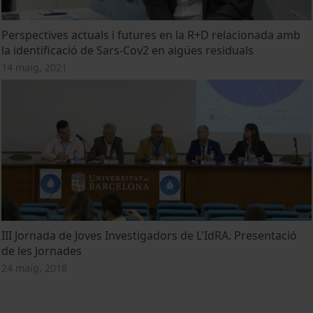
Perspectives actuals i futures en la R+D relacionada amb
la identificació de Sars-Cov2 en aigües residuals
14 maig, 2021
III Jornada de Joves Investigadors de L'IdRA. Presentació
de les Jornades
24 maig, 2018