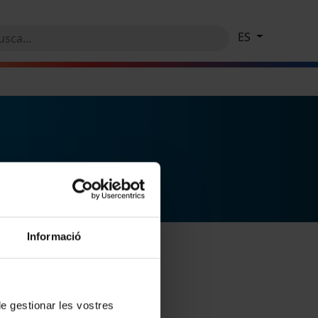
ES
Informació
 de gestionar les vostres