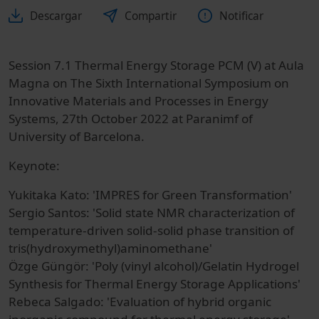
Descargar
Compartir
Notificar
Session 7.1 Thermal Energy Storage PCM (V) at Aula
Magna on The Sixth International Symposium on
Innovative Materials and Processes in Energy
Systems, 27th October 2022 at Paranimf of
University of Barcelona.
Keynote:
Yukitaka Kato: 'IMPRES for Green Transformation'
Sergio Santos: 'Solid state NMR characterization of
temperature‐driven solid‐solid phase transition of
tris(hydroxymethyl)aminomethane'
Özge Güngör: 'Poly (vinyl alcohol)/Gelatin Hydrogel
Synthesis for Thermal Energy Storage Applications'
Rebeca Salgado: 'Evaluation of hybrid organic