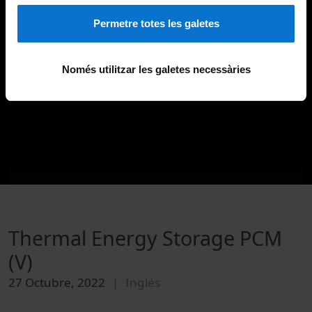
Permetre totes les galetes
Només utilitzar les galetes necessàries
Thermal Energy Storage PCM
(V)
27 Octubre, 2022
Inglés