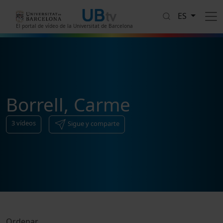
Pasar al contenido principal
ES
El portal de vídeo de la Universitat de Barcelona
Borrell, Carme
3
vídeos
Sigue y comparte
Ordenar