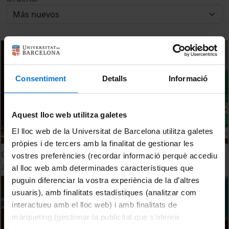
Consentiment
Detalls
Informació
Aquest lloc web utilitza galetes
El lloc web de la Universitat de Barcelona utilitza galetes
pròpies i de tercers amb la finalitat de gestionar les
Conclusions i clausura institucional
vostres preferències (recordar informació perquè accediu
21 Octubre, 2021
al lloc web amb determinades característiques que
puguin diferenciar la vostra experiència de la d’altres
usuaris), amb finalitats estadístiques (analitzar com
interactueu amb el lloc web) i amb finalitats de
màrqueting (gestionar la publicitat que s’ofereix