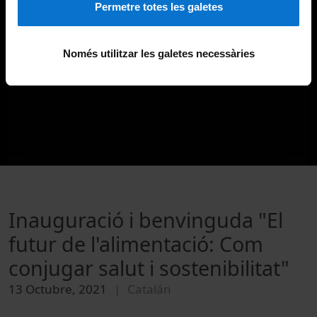
Permetre totes les galetes
Només utilitzar les galetes necessàries
Inauguració i benvinguda "El
futur de l'alimentació: Com
conjugar salut i sostenibilitat"
13 Octubre, 2021
Catalán