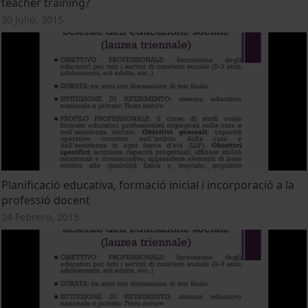
teacher training?
20 Julio, 2015
Planificació educativa, formació inicial i incorporació a la
professió docent
24 Febrero, 2015