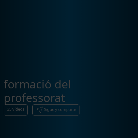
formació del
professorat
35
vídeos
Sigue y comparte