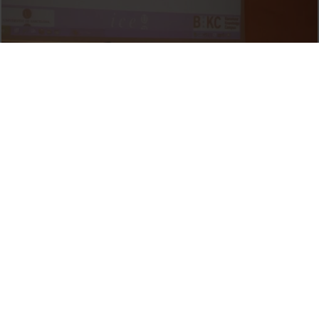
Inauguració de la 2a Jornada de Foment de
l'Emprenedoria en la Formació Professional
12 Marzo, 2013