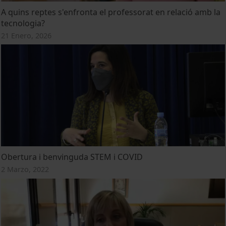
A quins reptes s'enfronta el professorat en relació amb la
tecnologia?
21 Enero, 2026
Obertura i benvinguda STEM i COVID
2 Marzo, 2022