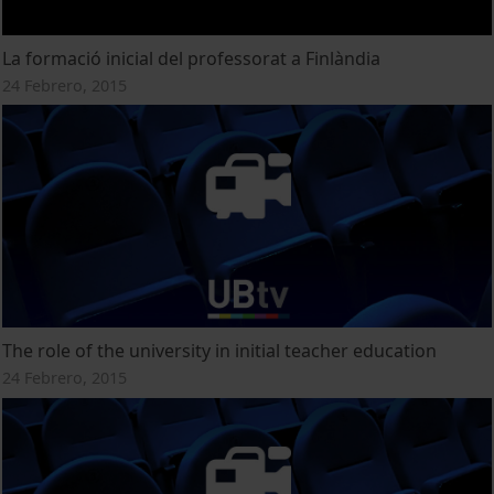
La formació inicial del professorat a Finlàndia
24 Febrero, 2015
The role of the university in initial teacher education
24 Febrero, 2015