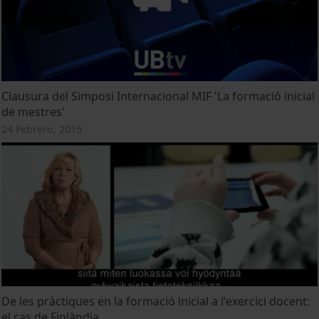
Clausura del Simposi Internacional MIF 'La formació inicial
de mestres'
24 Febrero, 2015
De les pràctiques en la formació inicial a l'exercici docent:
el cas de Finlàndia