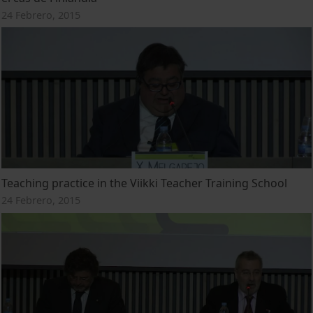
24 Febrero, 2015
Teaching practice in the Viikki Teacher Training School
24 Febrero, 2015