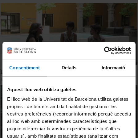
Consentiment
Detalls
Informació
Diàlegs sobre ludificació
9 Septiembre, 2016
Aquest lloc web utilitza galetes
El lloc web de la Universitat de Barcelona utilitza galetes
pròpies i de tercers amb la finalitat de gestionar les
vostres preferències (recordar informació perquè accediu
al lloc web amb determinades característiques que
puguin diferenciar la vostra experiència de la d’altres
usuaris), amb finalitats estadístiques (analitzar com