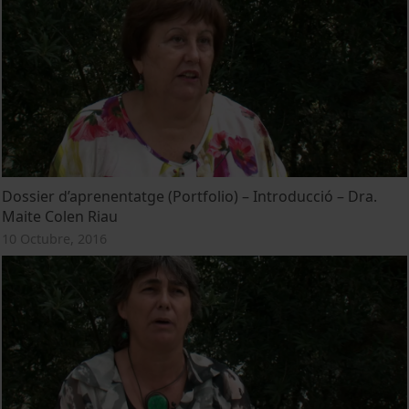
Dossier d’aprenentatge (Portfolio) – Introducció – Dra.
Maite Colen Riau
10 Octubre, 2016