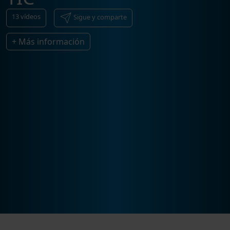
13
vídeos
Sigue y comparte
+ Más información