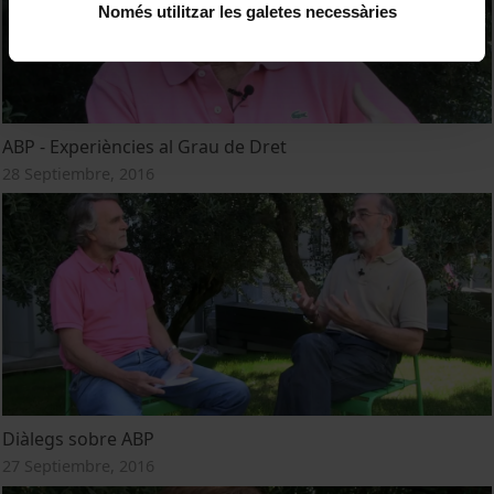
Només utilitzar les galetes necessàries
ABP - Experiències al Grau de Dret
28 Septiembre, 2016
Diàlegs sobre ABP
27 Septiembre, 2016