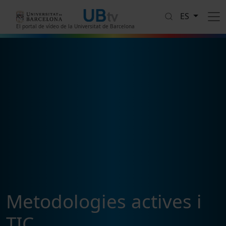
Pasar al contenido principal
ES
El portal de vídeo de la Universitat de Barcelona
Metodologies actives i
TIC