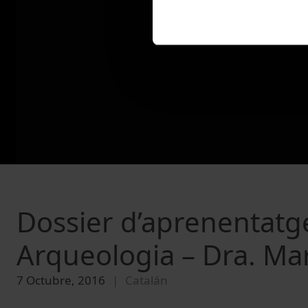
Dossier d’aprenentatge
Arqueologia – Dra. Ma
7 Octubre, 2016
Catalán