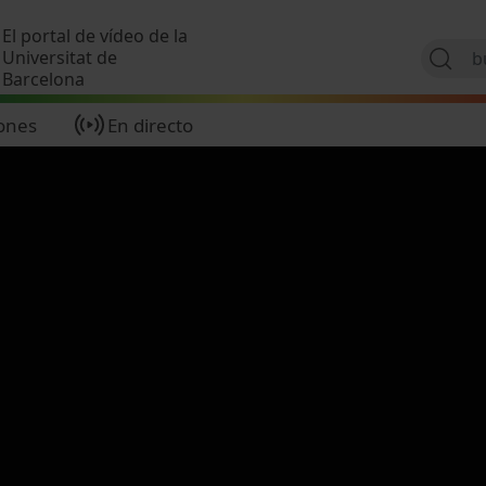
Pasar al contenido principal
El portal de vídeo de la
Universitat de
Barcelona
ones
En directo