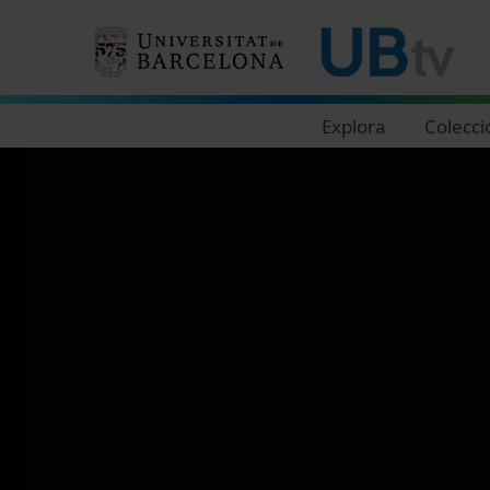
Navegació principal
Explora
Colecci