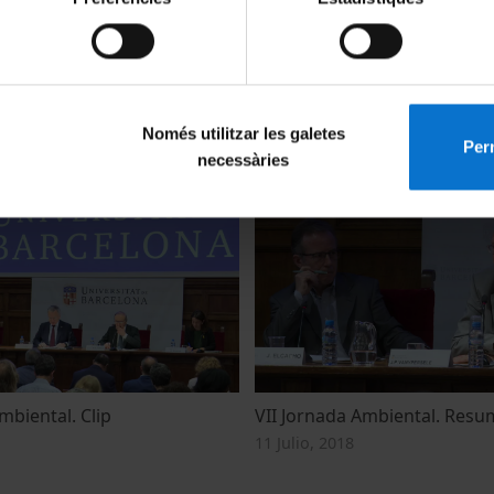
ge: 10 important facts, 10
Taula Debat
Només utilitzar les galetes
Perm
ments of solution
25 Junio, 2018
necessàries
mbiental. Clip
VII Jornada Ambiental. Resu
11 Julio, 2018