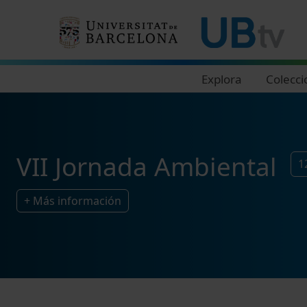
Navegació principal
Explora
Colecci
VII Jornada Ambiental
1
+ Más información