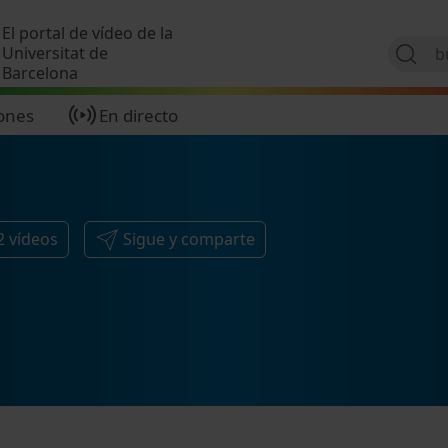
Pasar al contenido principal
El portal de vídeo de la
Universitat de
Barcelona
ones
En directo
2
vídeos
Sigue y comparte