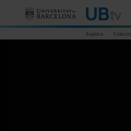
Navegació principal
Explora
Colecci