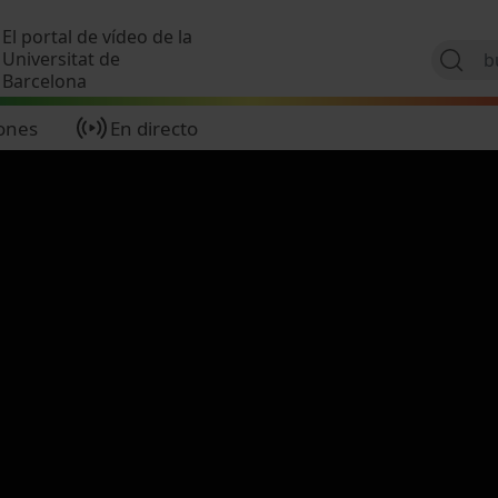
Pasar al contenido principal
El portal de vídeo de la
Universitat de
Barcelona
ones
En directo