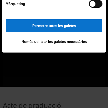
Màrqueting
Permetre totes les galetes
Només utilitzar les galetes necessàries
Acte de graduació