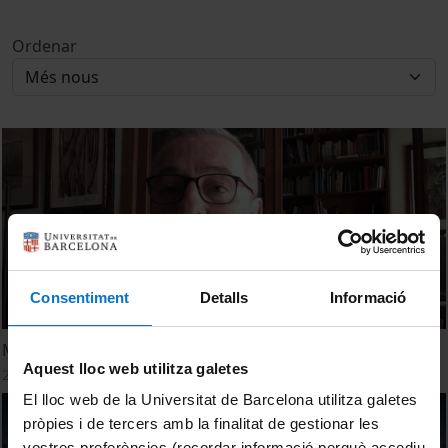
Ordenar
Consentiment
Detalls
Informació
Miquel Martínez. És temps de bé comú.
Aquest lloc web utilitza galetes
2 abril, 2020
El lloc web de la Universitat de Barcelona utilitza galetes
pròpies i de tercers amb la finalitat de gestionar les
vostres preferències (recordar informació perquè accediu