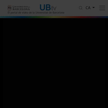
Vés al contingut
CA
El portal de vídeo de la Universitat de Barcelona