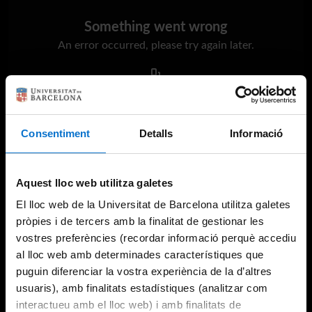
Something went wrong
An error occurred, please try again later.
Try again
Consentiment
Detalls
Informació
Aquest lloc web utilitza galetes
El lloc web de la Universitat de Barcelona utilitza galetes
pròpies i de tercers amb la finalitat de gestionar les
vostres preferències (recordar informació perquè accediu
al lloc web amb determinades característiques que
puguin diferenciar la vostra experiència de la d’altres
usuaris), amb finalitats estadístiques (analitzar com
interactueu amb el lloc web) i amb finalitats de