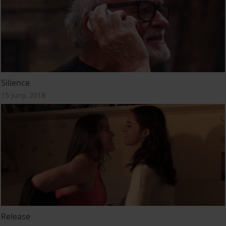
Silience
15 juny, 2018
Release