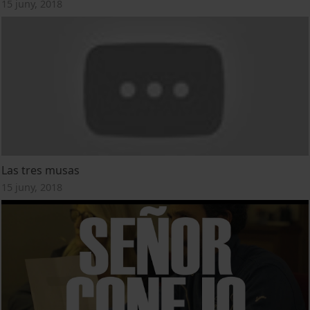
15 juny, 2018
Las tres musas
15 juny, 2018