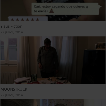
Yisus Fiction
22 juliol, 2014
MOONSTRUCK
22 juliol, 2014