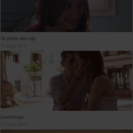
Te pinto de rojo
11 juny, 2015
Loverboys
11 juny, 2015