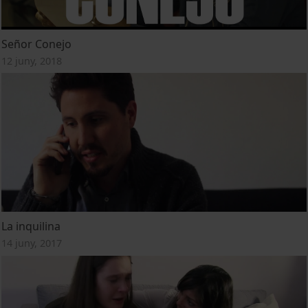
Señor Conejo
12 juny, 2018
La inquilina
14 juny, 2017