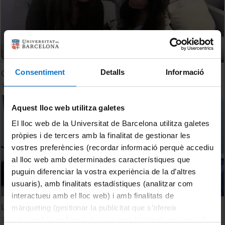
Consentiment
Detalls
Informació
Consciente
14 juny, 2017
Aquest lloc web utilitza galetes
El lloc web de la Universitat de Barcelona utilitza galetes
pròpies i de tercers amb la finalitat de gestionar les
vostres preferències (recordar informació perquè accediu
al lloc web amb determinades característiques que
puguin diferenciar la vostra experiència de la d’altres
usuaris), amb finalitats estadístiques (analitzar com
interactueu amb el lloc web) i amb finalitats de
La musa sintètica
màrqueting (gestionar la publicitat que s’ofereix
14 juny, 2017
adequant-la en funció dels vostres hàbits de navegació).