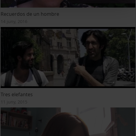
Recuerdos de un hombre
14 juny, 2016
Tres elefantes
11 juny, 2015