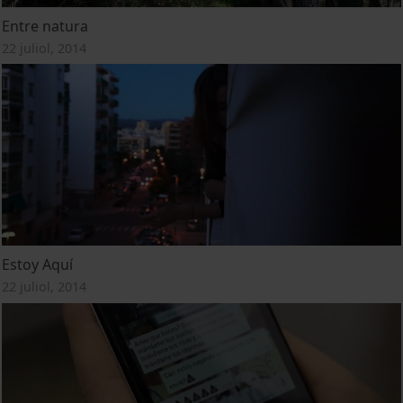
Entre natura
22 juliol, 2014
Estoy Aquí
22 juliol, 2014