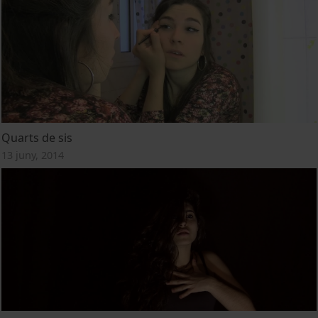
Quarts de sis
13 juny, 2014