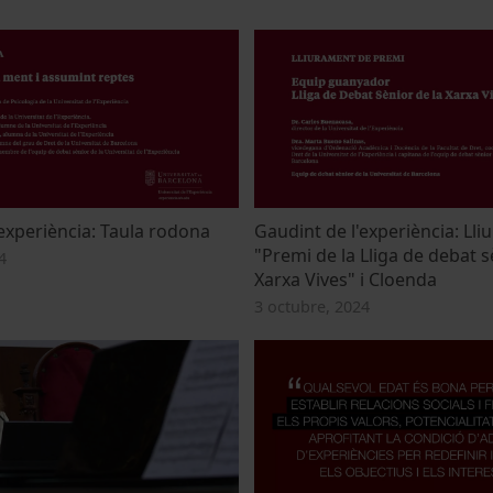
experiència: Taula rodona
Gaudint de l'experiència: Lli
"Premi de la Lliga de debat s
4
Xarxa Vives" i Cloenda
3 octubre, 2024