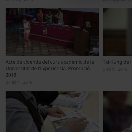
Acte de cloenda del curs acadèmic de la
Txi-Kung de l
Universitat de l’Experiència. Promoció
5 abril, 2018
2018
27 abril, 2018