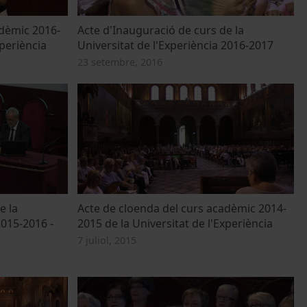
adèmic 2016-
Acte d'Inauguració de curs de la
xperiència
Universitat de l'Experiència 2016-2017
23 setembre, 2016
e la
Acte de cloenda del curs acadèmic 2014-
2015-2016 -
2015 de la Universitat de l'Experiència
7 juliol, 2015