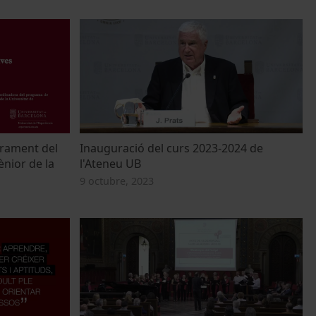
urament del
Inauguració del curs 2023-2024 de
ènior de la
l'Ateneu UB
9 octubre, 2023