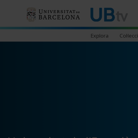
Navegació principal
Explora
Col·lecc