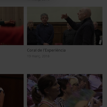
Coral de l'Experiència
19 març, 2018