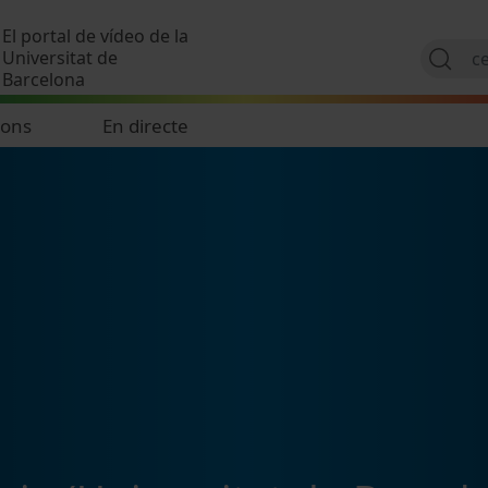
Vés al contingut
El portal de vídeo de la
Universitat de
Barcelona
ions
En directe