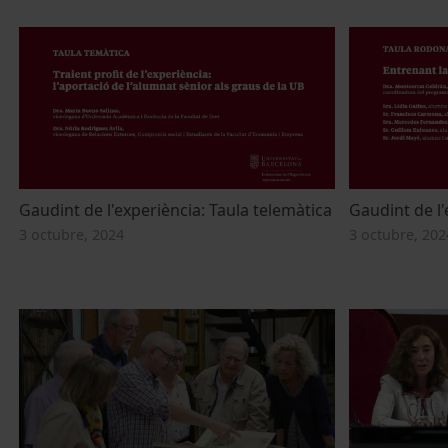
Gaudint de l'experiència: Taula telemàtica
Gaudint de l'
3 octubre, 2024
3 octubre, 202