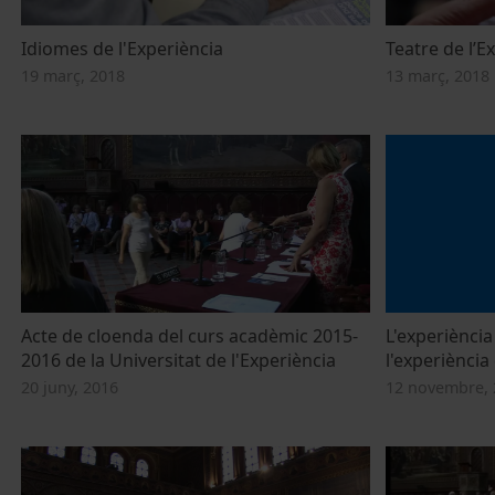
Idiomes de l'Experiència
Teatre de l’E
19 març, 2018
13 març, 2018
Acte de cloenda del curs acadèmic 2015-
L'experiència
2016 de la Universitat de l'Experiència
l'experiència
20 juny, 2016
12 novembre, 