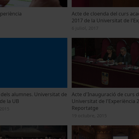
xperiència
Acte de cloenda del curs ac
2017 de la Universitat de l'E
6 juliol, 2017
 dels alumnes. Universitat de
Acte d'Inauguració de curs d
 de la UB
Universitat de l'Experiència 
Reportatge
2015
19 octubre, 2015