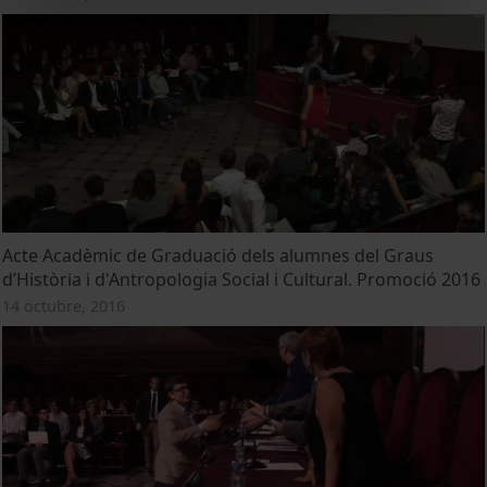
Acte Acadèmic de Graduació dels alumnes del Graus
d’Història i d'Antropologia Social i Cultural. Promoció 2016
14 octubre, 2016