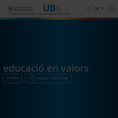
Vés al contingut
CA
El portal de vídeo de la Universitat de Barcelona
educació en valors
5
vídeos
Segueix i comparteix