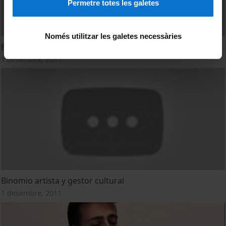
Permetre totes les galetes
Només utilitzar les galetes necessàries
Educación versus cultura
1 desembre, 2011
Binomio artista y gestor cultural
1 desembre, 2011