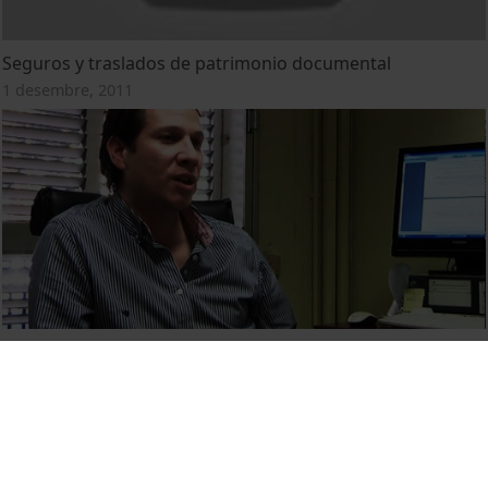
Seguros y traslados de patrimonio documental
1 desembre, 2011
Seguridad por fuego y pirotecnia
1 desembre, 2011