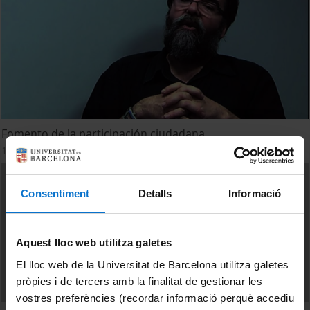
Fomento de la participación ciudadana
1 desembre, 2011
Consentiment
Detalls
Informació
Aquest lloc web utilitza galetes
El lloc web de la Universitat de Barcelona utilitza galetes
pròpies i de tercers amb la finalitat de gestionar les
vostres preferències (recordar informació perquè accediu