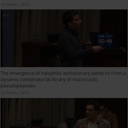
18 febrer, 2013
The emergence of halophilic evolutionary patterns from a
dynamic combinatorial library of macrocyclic
pseudopeptides
18 febrer, 2013