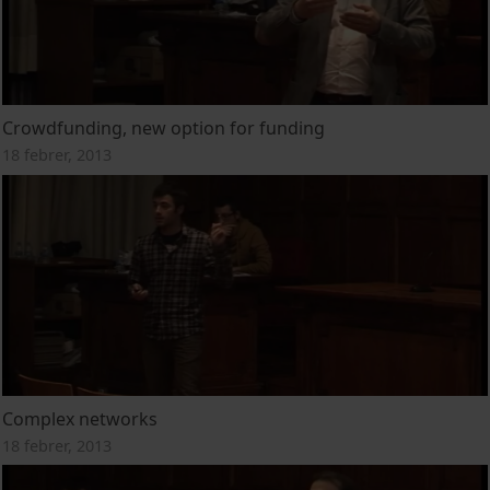
Crowdfunding, new option for funding
18 febrer, 2013
Complex networks
18 febrer, 2013