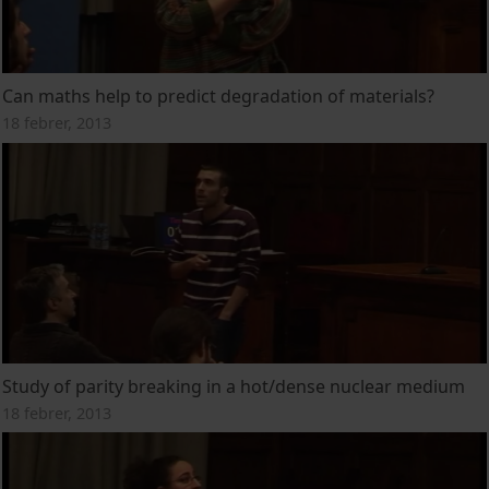
Can maths help to predict degradation of materials?
18 febrer, 2013
Study of parity breaking in a hot/dense nuclear medium
18 febrer, 2013