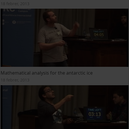
18 febrer, 2013
Mathematical analysis for the antarctic ice
18 febrer, 2013