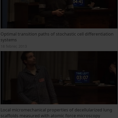
Optimal transition paths of stochastic cell differentiation
systems
18 febrer, 2013
Local micromechanical properties of decellularized lung
scaffolds measured with atomic force microscopy