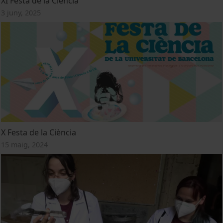
XI Festa de la Ciència
3 juny, 2025
X Festa de la Ciència
15 maig, 2024