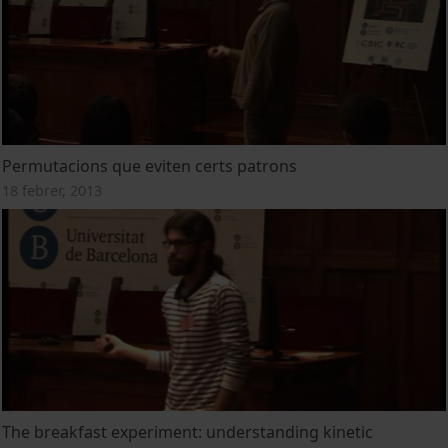
Permutacions que eviten certs patrons
18 febrer, 2013
The breakfast experiment: understanding kinetic