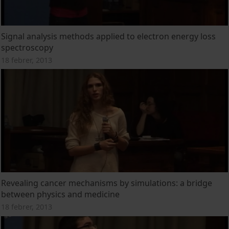
Signal analysis methods applied to electron energy loss
spectroscopy
18 febrer, 2013
Revealing cancer mechanisms by simulations: a bridge
between physics and medicine
18 febrer, 2013