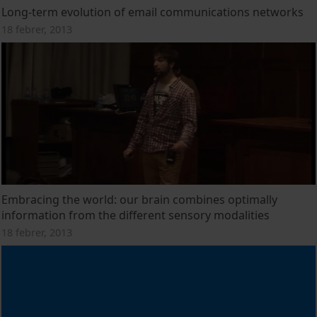
Long-term evolution of email communications networks
18 febrer, 2013
Embracing the world: our brain combines optimally
information from the different sensory modalities
18 febrer, 2013