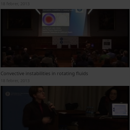
18 febrer, 2013
Convective instabilities in rotating fluids
18 febrer, 2013