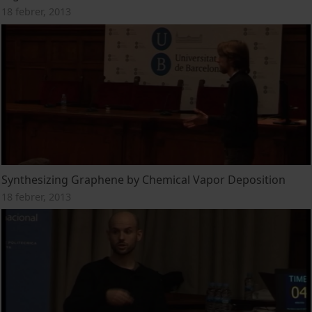
18 febrer, 2013
Synthesizing Graphene by Chemical Vapor Deposition
18 febrer, 2013