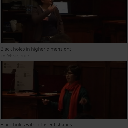
Black holes in higher dimensions
18 febrer, 2013
Black holes with different shapes