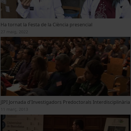
Ha tornat la Festa de la Ciència presencial
27 maig, 2022
JIPI Jornada d'Investigadors Predoctorals Interdisciplinària
11 març, 2013