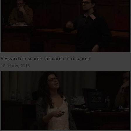
Research in search to search in research
18 febrer, 2013