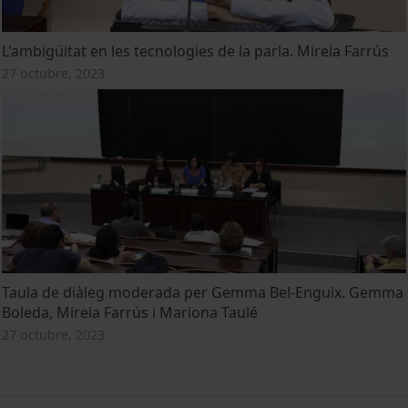
L'ambigüitat en les tecnologies de la parla. Mireia Farrús
27 octubre, 2023
Taula de diàleg moderada per Gemma Bel-Enguix. Gemma
Boleda, Mireia Farrús i Mariona Taulé
27 octubre, 2023