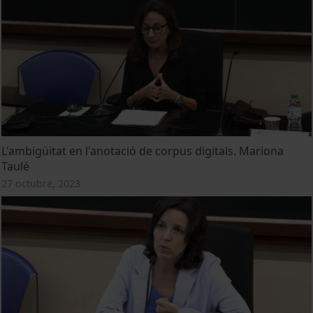
L'ambigüitat en l'anotació de corpus digitals. Mariona
Taulé
27 octubre, 2023