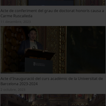
Acte de conferiment del grau de doctorat honoris causa a
Carme Ruscalleda
11 desembre, 2023
Acte d'Inauguració del curs acadèmic de la Universitat de
Barcelona 2023-2024
2 octubre, 2023