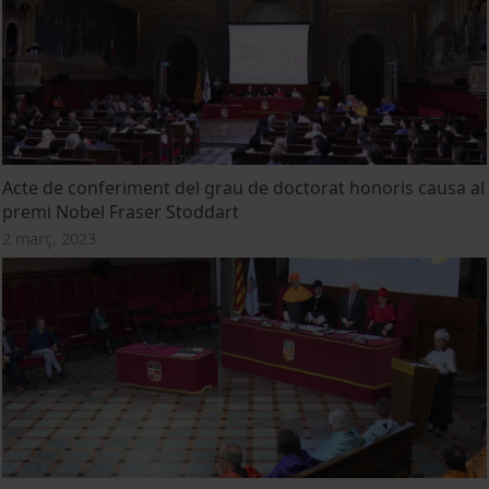
Acte de conferiment del grau de doctorat honoris causa al
premi Nobel Fraser Stoddart
2 març, 2023