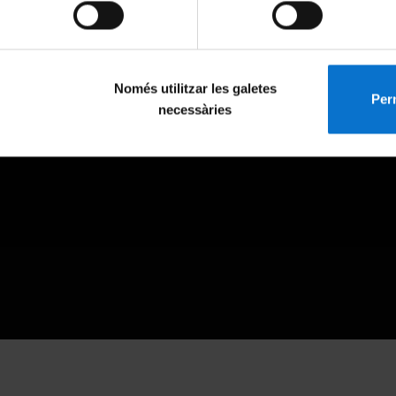
Només utilitzar les galetes
Perm
necessàries