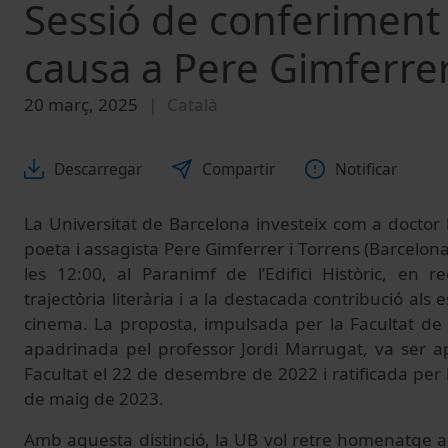
Sessió de conferiment
causa a Pere Gimferre
20 març, 2025
Català
Descarregar
Compartir
Notificar
La Universitat de Barcelona investeix com a doctor h
poeta i assagista Pere Gimferrer i Torrens (Barcelona
les 12:00, al Paranimf de l’Edifici Històric, en 
trajectòria literària i a la destacada contribució als e
cinema. La proposta, impulsada per la Facultat de F
apadrinada pel professor Jordi Marrugat, va ser a
Facultat el 22 de desembre de 2022 i ratificada per 
de maig de 2023.
Amb aquesta distinció, la UB vol retre homenatge a