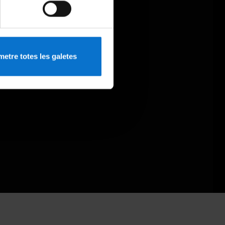
etre totes les galetes