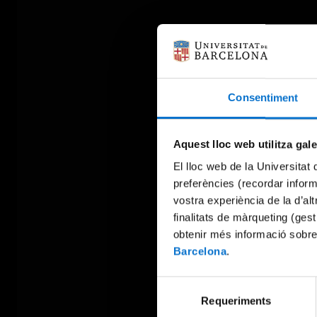
Consentiment
Aquest lloc web utilitza gal
El lloc web de la Universitat 
preferències (recordar infor
vostra experiència de la d’al
finalitats de màrqueting (gest
obtenir més informació sobre
Barcelona
.
Selecció
Requeriments
de