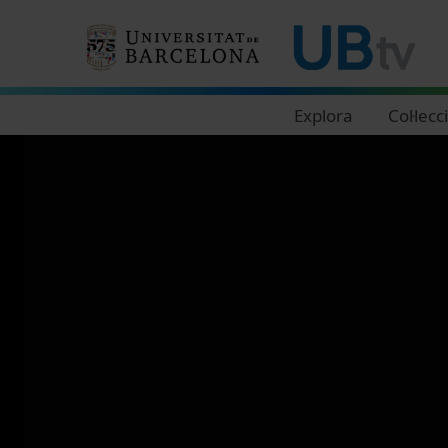
Navegació principal
Explora
Col·lecc