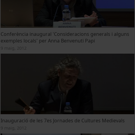
Conferència inaugural 'Consideracions generals i alguns
exemples locals' per Anna Benvenuti Papi
9 maig, 2012
Inauguració de les 7es Jornades de Cultures Medievals
9 maig, 2012