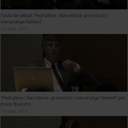
Taula de debat 'Pedralbes i Barcelona: promoció i
mecenatge femení'
10 maig, 2012
'Pedralbes i Barcelona: promoció i mecenatge femení' per
Josep Bracons
10 maig, 2012