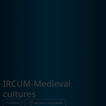
IRCUM-Medieval
cultures
75
vídeos
Segueix i comparteix