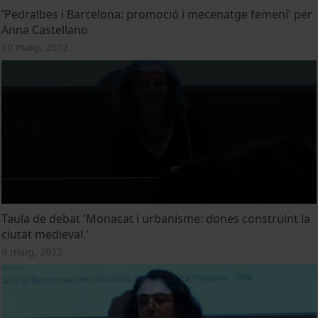
'Pedralbes i Barcelona: promoció i mecenatge femení' per
Anna Castellano
10 maig, 2012
Taula de debat 'Monacat i urbanisme: dones construint la
ciutat medieval.'
9 maig, 2012