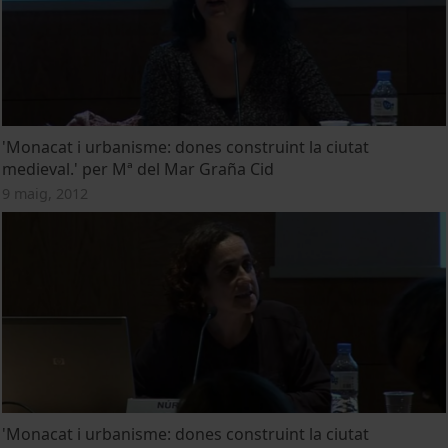
'Monacat i urbanisme: dones construint la ciutat
medieval.' per Mª del Mar Graña Cid
9 maig, 2012
'Monacat i urbanisme: dones construint la ciutat