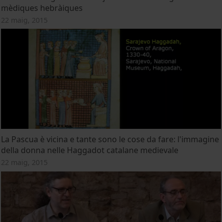
mèdiques hebràiques
22 maig, 2015
La Pascua è vicina e tante sono le cose da fare: l'immagine
della donna nelle Haggadot catalane medievale
22 maig, 2015