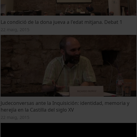
La condició de la dona jueva a l'edat mitjana. Debat 1
22 maig, 2015
Judeconversas ante la Inquisición: identidad, memoria y
herejía en la Castilla del siglo XV
22 maig, 2015