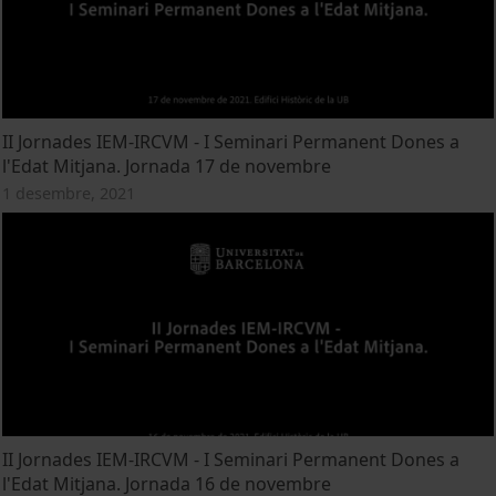
II Jornades IEM-IRCVM - I Seminari Permanent Dones a
l'Edat Mitjana. Jornada 17 de novembre
1 desembre, 2021
II Jornades IEM-IRCVM - I Seminari Permanent Dones a
l'Edat Mitjana. Jornada 16 de novembre