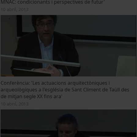
MNAC: condicionants i perspectives de futur'
10 abril, 2013
Conferència: 'Les actuacions arquitectòniques i
arqueològiques a l'església de Sant Climent de Taüll des
de mitjan segle XX fins ara'
10 abril, 2013