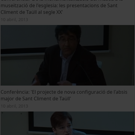
museïtzació de l'esglesia: les presentacions de Sant
Climent de Taüll al segle XX'
10 abril, 2013
Conferència: 'El projecte de nova configuració de l'absis
major de Sant Climent de Taüll'
10 abril, 2013