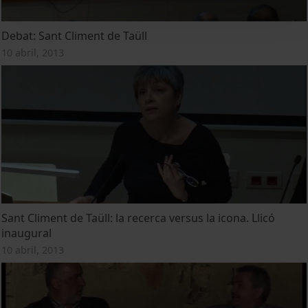
Debat: Sant Climent de Taüll
10 abril, 2013
Sant Climent de Taüll: la recerca versus la icona. Llicó
inaugural
10 abril, 2013