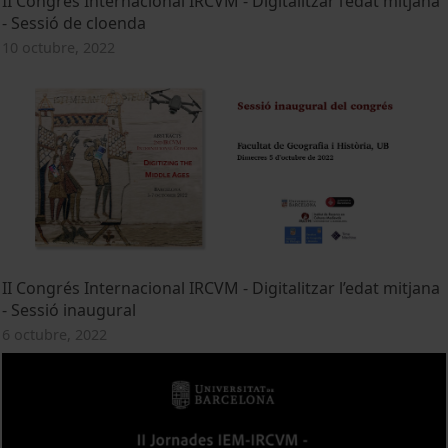
II Congrés Internacional IRCVM - Digitalitzar l’edat mitjana
- Sessió de cloenda
10 octubre, 2022
II Congrés Internacional IRCVM - Digitalitzar l’edat mitjana
- Sessió inaugural
6 octubre, 2022