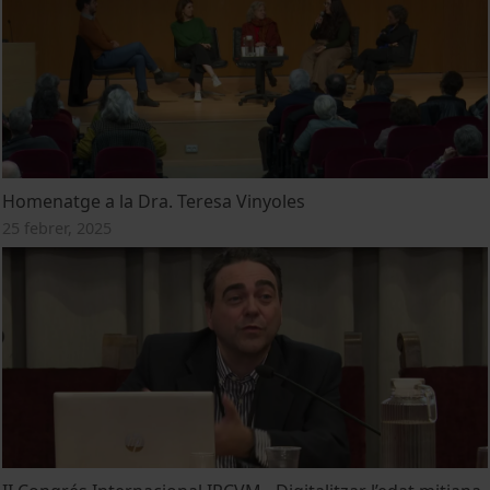
Homenatge a la Dra. Teresa Vinyoles
25 febrer, 2025