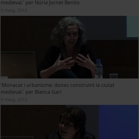
medieval.' per Núria Jornet Benito
9 maig, 2012
'Monacat i urbanisme: dones construint la ciutat
medieval.' per Blanca Garí
9 maig, 2012