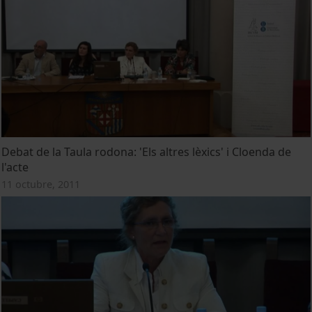
Debat de la Taula rodona: 'Els altres lèxics' i Cloenda de
l'acte
11 octubre, 2011