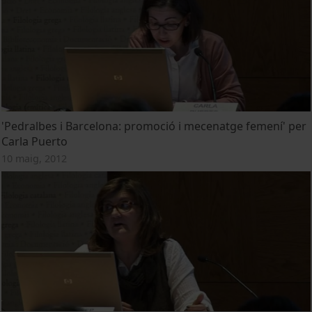
'Pedralbes i Barcelona: promoció i mecenatge femení' per
Carla Puerto
10 maig, 2012