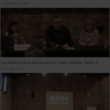
1 desembre, 2021
La condició de la dona jueva a l'edat mitjana. Debat 2
22 maig, 2015