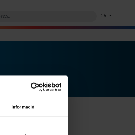
CA
Informació