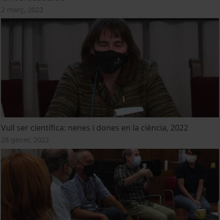
2 març, 2022
Vull ser científica: nenes i dones en la ciència, 2022
28 gener, 2022