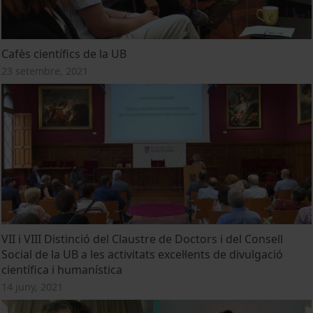
Cafès científics de la UB
23 setembre, 2021
VII i VIII Distinció del Claustre de Doctors i del Consell
Social de la UB a les activitats excel·lents de divulgació
científica i humanística
14 juny, 2021