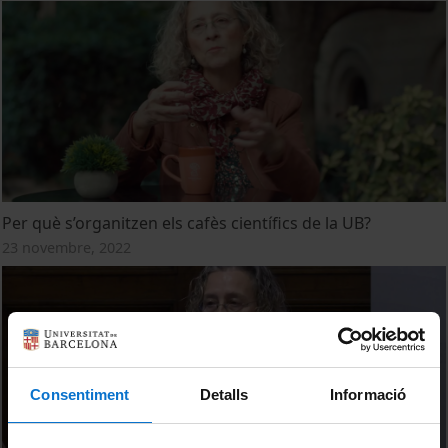
Per què s’organitzen els cafès científics de la UB?
23 novembre, 2022
Consentiment
Detalls
Informació