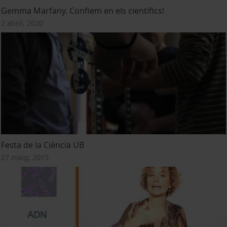
Gemma Marfany. Confiem en els científics!
2 abril, 2020
Festa de la Ciència UB
27 maig, 2015