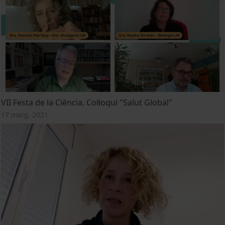
VII Festa de la Ciència. Col·loqui "Salut Global"
17 maig, 2021