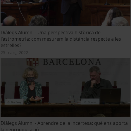
Diàlegs Alumni - Una perspectiva històrica de
l'astrometria: com mesurem la distància respecte a les
estrelles?
25 març, 2022
Diàlegs Alumni - Aprendre de la incertesa: què ens aporta
la neuroeducació