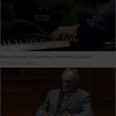
NeuroConcert. El cervell en moviment (Resum)
20 desembre, 2023