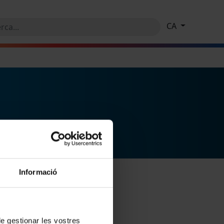
CA
Informació
 de gestionar les vostres