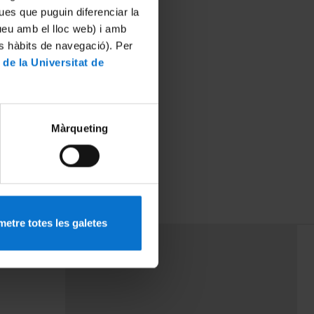
ues que puguin diferenciar la
tueu amb el lloc web) i amb
es hàbits de navegació). Per
 de la Universitat de
Màrqueting
etre totes les galetes
PEU 3
mes
Contacte