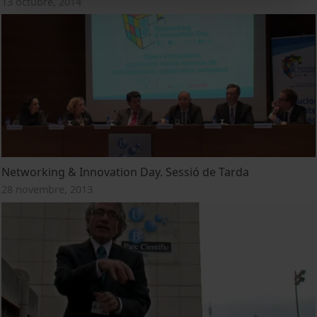
13 octubre, 2014
Networking & Innovation Day. Sessió de Tarda
28 novembre, 2013