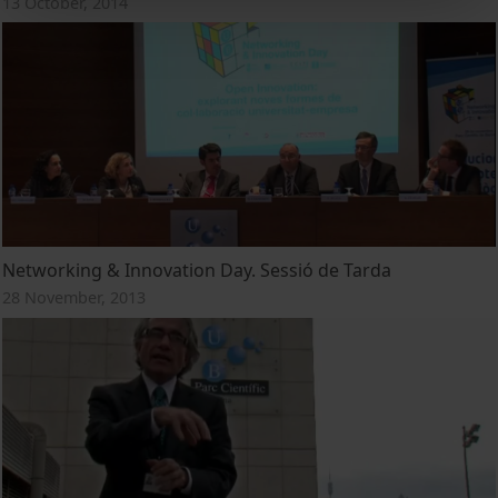
13 October, 2014
Networking & Innovation Day. Sessió de Tarda
28 November, 2013