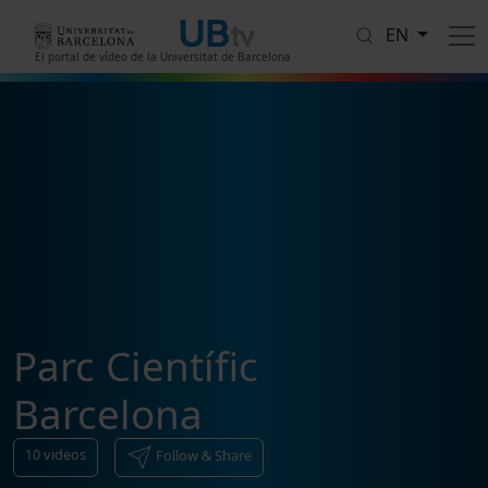
Skip to main content
EN
El portal de vídeo de la Universitat de Barcelona
Parc Científic
Barcelona
10
videos
Follow & Share